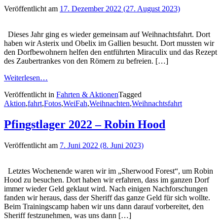
Veröffentlicht am
17. Dezember 2022
(27. August 2023)
Dieses Jahr ging es wieder gemeinsam auf Weihnachtsfahrt. Dort
haben wir Asterix und Obelix im Gallien besucht. Dort mussten wir
den Dorfbewohnern helfen den entführten Miraculix und das Rezept
des Zaubertrankes von den Römern zu befreien. […]
Weiterlesen…
Veröffentlicht in
Fahrten & Aktionen
Tagged
Aktion
,
fahrt
,
Fotos
,
WeiFah
,
Weihnachten
,
Weihnachtsfahrt
Pfingstlager 2022 – Robin Hood
Veröffentlicht am
7. Juni 2022
(8. Juni 2023)
Letztes Wochenende waren wir im „Sherwood Forest“, um Robin
Hood zu besuchen. Dort haben wir erfahren, dass im ganzen Dorf
immer wieder Geld geklaut wird. Nach einigen Nachforschungen
fanden wir heraus, dass der Sheriff das ganze Geld für sich wollte.
Beim Trainingscamp haben wir uns dann darauf vorbereitet, den
Sheriff festzunehmen, was uns dann […]