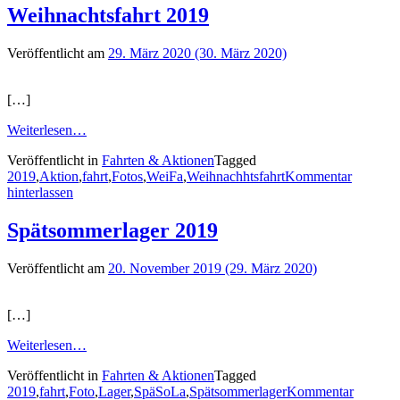
Weihnachtsfahrt 2019
Veröffentlicht am
29. März 2020
(30. März 2020)
[…]
Weiterlesen…
Veröffentlicht in
Fahrten & Aktionen
Tagged
2019
,
Aktion
,
fahrt
,
Fotos
,
WeiFa
,
Weihnachhtsfahrt
Kommentar
hinterlassen
Spätsommerlager 2019
Veröffentlicht am
20. November 2019
(29. März 2020)
[…]
Weiterlesen…
Veröffentlicht in
Fahrten & Aktionen
Tagged
2019
,
fahrt
,
Foto
,
Lager
,
SpäSoLa
,
Spätsommerlager
Kommentar