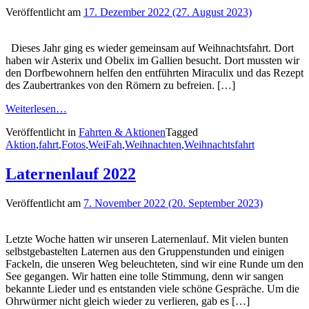
Veröffentlicht am
17. Dezember 2022
(27. August 2023)
Dieses Jahr ging es wieder gemeinsam auf Weihnachtsfahrt. Dort
haben wir Asterix und Obelix im Gallien besucht. Dort mussten wir
den Dorfbewohnern helfen den entführten Miraculix und das Rezept
des Zaubertrankes von den Römern zu befreien. […]
Weiterlesen…
Veröffentlicht in
Fahrten & Aktionen
Tagged
Aktion
,
fahrt
,
Fotos
,
WeiFah
,
Weihnachten
,
Weihnachtsfahrt
Laternenlauf 2022
Veröffentlicht am
7. November 2022
(20. September 2023)
Letzte Woche hatten wir unseren Laternenlauf. Mit vielen bunten
selbstgebastelten Laternen aus den Gruppenstunden und einigen
Fackeln, die unseren Weg beleuchteten, sind wir eine Runde um den
See gegangen. Wir hatten eine tolle Stimmung, denn wir sangen
bekannte Lieder und es entstanden viele schöne Gespräche. Um die
Ohrwürmer nicht gleich wieder zu verlieren, gab es […]