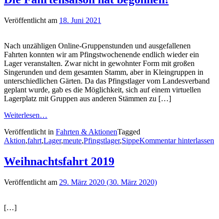
Veröffentlicht am
18. Juni 2021
Nach unzähligen Online-Gruppenstunden und ausgefallenen
Fahrten konnten wir am Pfingstwochenende endlich wieder ein
Lager veranstalten. Zwar nicht in gewohnter Form mit großen
Singerunden und dem gesamten Stamm, aber in Kleingruppen in
unterschiedlichen Gärten. Da das Pfingstlager vom Landesverband
geplant wurde, gab es die Möglichkeit, sich auf einem virtuellen
Lagerplatz mit Gruppen aus anderen Stämmen zu […]
Weiterlesen…
Veröffentlicht in
Fahrten & Aktionen
Tagged
Aktion
,
fahrt
,
Lager
,
meute
,
Pfingstlager
,
Sippe
Kommentar hinterlassen
Weihnachtsfahrt 2019
Veröffentlicht am
29. März 2020
(30. März 2020)
[…]