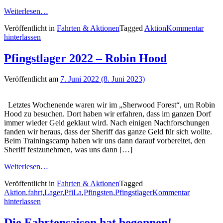
Weiterlesen…
Veröffentlicht in
Fahrten & Aktionen
Tagged
Aktion
Kommentar
hinterlassen
Pfingstlager 2022 – Robin Hood
Veröffentlicht am
7. Juni 2022
(8. Juni 2023)
Letztes Wochenende waren wir im „Sherwood Forest“, um Robin
Hood zu besuchen. Dort haben wir erfahren, dass im ganzen Dorf
immer wieder Geld geklaut wird. Nach einigen Nachforschungen
fanden wir heraus, dass der Sheriff das ganze Geld für sich wollte.
Beim Trainingscamp haben wir uns dann darauf vorbereitet, den
Sheriff festzunehmen, was uns dann […]
Weiterlesen…
Veröffentlicht in
Fahrten & Aktionen
Tagged
Aktion
,
fahrt
,
Lager
,
PfiLa
,
Pfingsten
,
Pfingstlager
Kommentar
hinterlassen
Die Fahrtensaison hat begonnen!