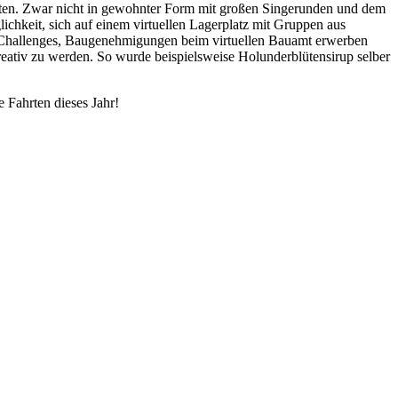
lten. Zwar nicht in gewohnter Form mit großen Singerunden und dem
chkeit, sich auf einem virtuellen Lagerplatz mit Gruppen aus
en Challenges, Baugenehmigungen beim virtuellen Bauamt erwerben
eativ zu werden. So wurde beispielsweise Holunderblütensirup selber
 Fahrten dieses Jahr!