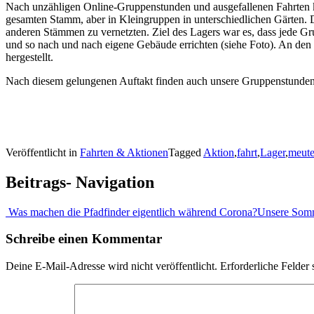
Nach unzähligen Online-Gruppenstunden und ausgefallenen Fahrten 
gesamten Stamm, aber in Kleingruppen in unterschiedlichen Gärten. D
anderen Stämmen zu vernetzten. Ziel des Lagers war es, dass jede G
und so nach und nach eigene Gebäude errichten (siehe Foto). An den
hergestellt.
Nach diesem gelungenen Auftakt finden auch unsere Gruppenstunden vo
Veröffentlicht in
Fahrten & Aktionen
Tagged
Aktion
,
fahrt
,
Lager
,
meut
Beitrags- Navigation
Was machen die Pfadfinder eigentlich während Corona?
Unsere Som
Schreibe einen Kommentar
Deine E-Mail-Adresse wird nicht veröffentlicht.
Erforderliche Felder 