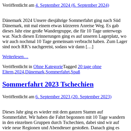
Veröffentlicht am
4. September 2024
(6. September 2024)
Dänemark 2024 Unsere diesjährige Sommerfahrt ging nach Süd
Dänemark, mit mal einem etwas kürzeren Anreise Weg. Es gab
dieses Jahr eine große Wandergruppe, die für 10 Tage unterwegs
war. Nach diesen Erinnerungen ging es auf unseren Lagerplatz, wo
wir auch nochmal 10 Tage gemeinsam verbracht haben. Zum Lager
sind noch RR’s nachgereist, sodass wir dann […]
Weiterlesen…
Veröffentlicht in
Ohne Kategorie
Tagged
20 tage ohne
Eltern
,
2024
,
Dänemark
,
Sommerfahrt
,
Spaß
Sommerfahrt 2023 Tschechien
Veröffentlicht am
6. September 2023
(20. September 2023)
Dieses Jahr ging es wieder mit dem ganzen Stamm auf
Sommerfahrt. Wir haben die Fahrt begonnen mit 10 Tage wandern
in den einzelnen Gruppen durch Tschechien, dabei sind wir auf
viele neue Regionen und Abendteuer gestoßen. Danach ging es