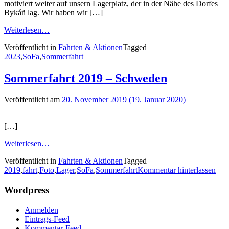
motiviert weiter auf unsern Lagerplatz, der in der Nähe des Dorfes
Bykáñ lag. Wir haben wir […]
Weiterlesen…
Veröffentlicht in
Fahrten & Aktionen
Tagged
2023
,
SoFa
,
Sommerfahrt
Sommerfahrt 2019 – Schweden
Veröffentlicht am
20. November 2019
(19. Januar 2020)
[…]
Weiterlesen…
Veröffentlicht in
Fahrten & Aktionen
Tagged
2019
,
fahrt
,
Foto
,
Lager
,
SoFa
,
Sommerfahrt
Kommentar hinterlassen
Wordpress
Anmelden
Eintrags-Feed
Kommentar-Feed