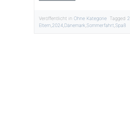
Veröffentlicht in
Ohne Kategorie
Tagged
2
Eltern
,
2024
,
Dänemark
,
Sommerfahrt
,
Spaß