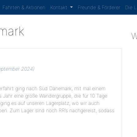
Fahrten & Aktionen
Kontakt
Freunde & Förderer
Die 
mark
W
eptember 2024)
fahrt ging nach Süd Dänemark, mit mal einem
 Jahr eine große Wandergruppe, die für 10 Tage
ging es auf unseren Lagerplatz, wo wir auch
en. Zum Lager sind noch RR’s nachgereist, sodass